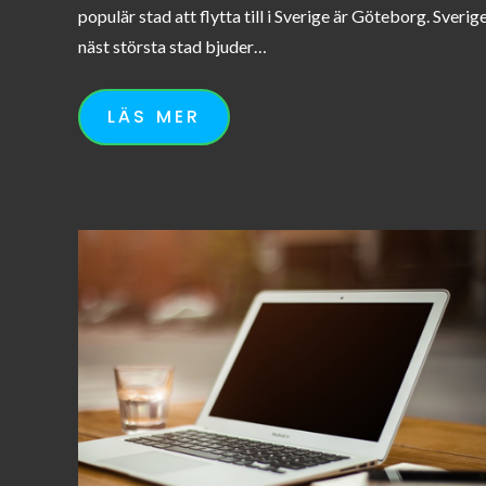
populär stad att flytta till i Sverige är Göteborg. Sverig
näst största stad bjuder…
LÄS MER