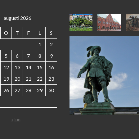
augusti 2026
O
T
F
L
S
1
2
5
6
7
8
9
12
13
14
15
16
19
20
21
22
23
26
27
28
29
30
« jun