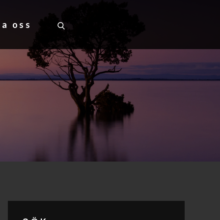
ta oss