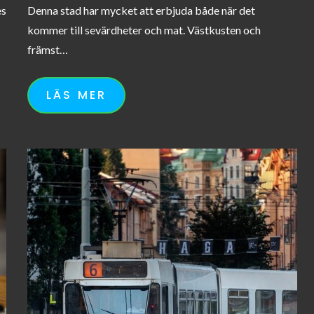
es
Denna stad har mycket att erbjuda både när det
kommer till sevärdheter och mat. Västkusten och
främst…
LÄS MER