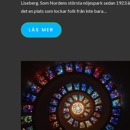
Liseberg. Som Nordens största nöjespark sedan 1923 ä
det en plats som lockar folk från inte bara…
LÄS MER