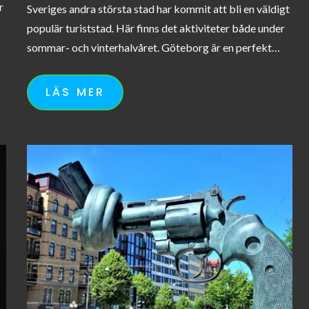
r
Sveriges andra största stad har kommit att bli en väldigt
populär turiststad. Här finns det aktiviteter både under
sommar- och vinterhalvåret. Göteborg är en perfekt…
LÄS MER