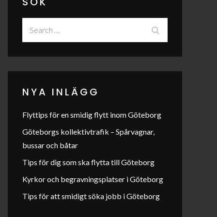
SÖK
Search
Search
for:
NYA INLÄGG
Flyttips för en smidig flytt inom Göteborg
Göteborgs kollektivtrafik – Spårvagnar,
bussar och båtar
Tips för dig som ska flytta till Göteborg
Kyrkor och begravningsplatser i Göteborg
Tips för att smidigt söka jobb i Göteborg