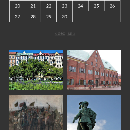
20
21
22
23
24
25
26
27
28
29
30
« dec
jul »