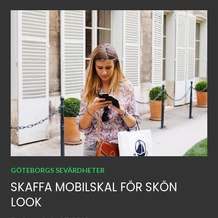
GÖTEBORGS SEVÄRDHETER
SKAFFA MOBILSKAL FÖR SKÖN
LOOK