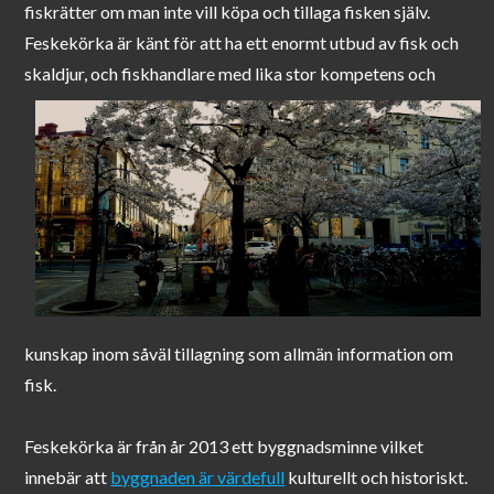
fiskrätter om man inte vill köpa och tillaga fisken själv.
Feskekörka är känt för att ha ett enormt utbud av fisk och
s
kaldjur, och fiskhandlare med lika stor kompetens och
kunskap inom såväl tillagning som allmän information om
fisk.
Feskekörka är från år 2013 ett byggnadsminne vilket
innebär att
byggnaden är värdefull
kulturellt och historiskt.