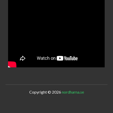
Copyright © 2026
nordharna.se