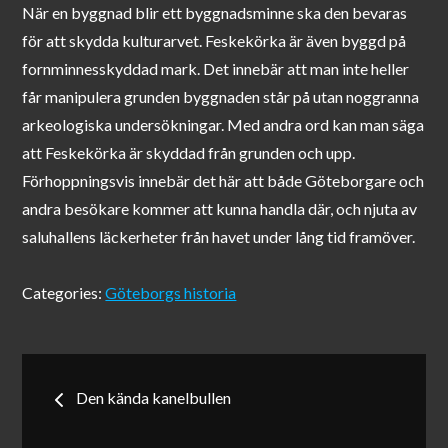
När en byggnad blir ett byggnadsminne ska den bevaras
för att skydda kulturarvet. Feskekörka är även byggd på
fornminnesskyddad mark. Det innebär att man inte heller
får manipulera grunden byggnaden står på utan noggranna
arkeologiska undersökningar. Med andra ord kan man säga
att Feskekörka är skyddad från grunden och upp.
Förhoppningsvis innebär det här att både Göteborgare och
andra besökare kommer att kunna handla där, och njuta av
saluhallens läckerheter från havet under lång tid framöver.
Categories:
Göteborgs historia
Inläggsnavigering
Den kända kanelbullen