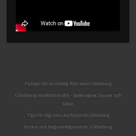
Flyttips för en smidig flytt inom Göteborg
Göteborgs kollektivtrafik – Spårvagnar, bussar och
båtar
Tips för dig som ska flytta till Göteborg
Kyrkor och begravningsplatser i Göteborg