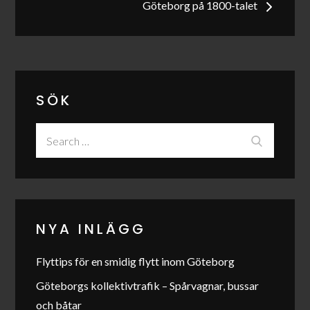
Göteborg på 1800-talet
SÖK
Search
Search
for:
NYA INLÄGG
Flyttips för en smidig flytt inom Göteborg
Göteborgs kollektivtrafik – Spårvagnar, bussar
och båtar