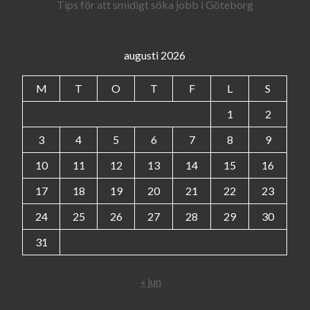
Tips för att smidigt söka jobb i Göteborg
augusti 2026
M
T
O
T
F
L
S
1
2
3
4
5
6
7
8
9
10
11
12
13
14
15
16
17
18
19
20
21
22
23
24
25
26
27
28
29
30
31
« jun