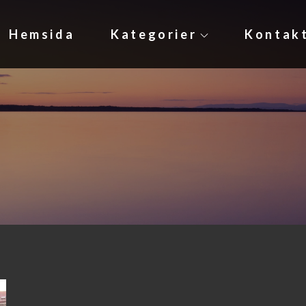
Hemsida
Kategorier
Kontak
se
öteborg