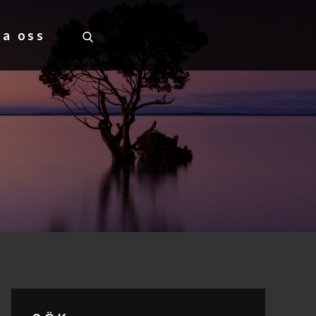
ta oss