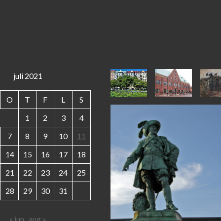
juli 2021
O
T
F
L
S
1
2
3
4
7
8
9
10
11
14
15
16
17
18
21
22
23
24
25
28
29
30
31
« jun
aug »