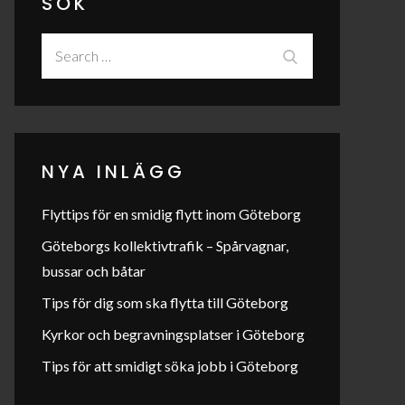
SÖK
Search
Search
for:
NYA INLÄGG
Flyttips för en smidig flytt inom Göteborg
Göteborgs kollektivtrafik – Spårvagnar,
bussar och båtar
Tips för dig som ska flytta till Göteborg
Kyrkor och begravningsplatser i Göteborg
Tips för att smidigt söka jobb i Göteborg