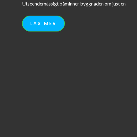
Utseendemässigt påminner byggnaden om just en
LÄS MER